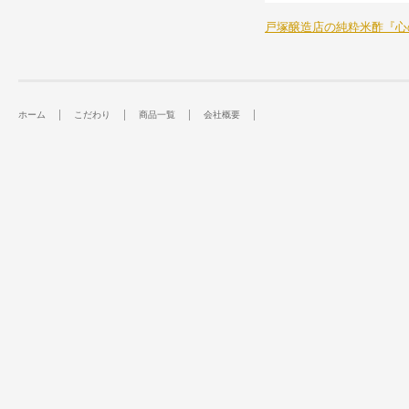
戸塚醸造店の純粋米酢『心
ホーム
こだわり
商品一覧
会社概要